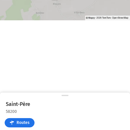
Saint-Père
58200
Routes