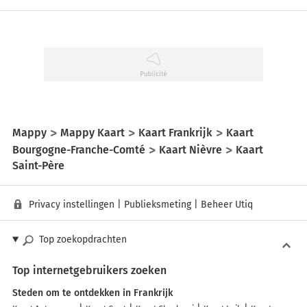
Mappy
Mappy Kaart
Kaart Frankrijk
Kaart
Bourgogne-Franche-Comté
Kaart Nièvre
Kaart
Saint-Père
Privacy instellingen
|
Publieksmeting
|
Beheer Utiq
Top zoekopdrachten
Top internetgebruikers zoeken
Steden om te ontdekken in Frankrijk