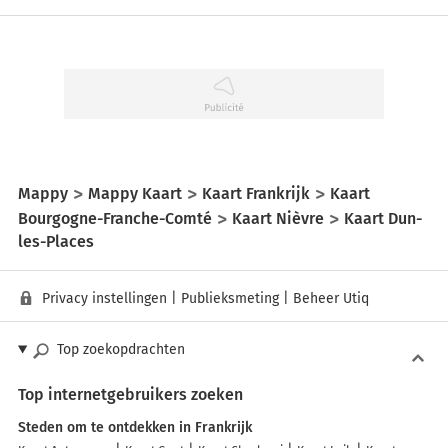
Mappy
Mappy Kaart
Kaart Frankrijk
Kaart
Bourgogne-Franche-Comté
Kaart Nièvre
Kaart Dun-
les-Places
Privacy instellingen
|
Publieksmeting
|
Beheer Utiq
Top zoekopdrachten
Top internetgebruikers zoeken
Steden om te ontdekken in Frankrijk