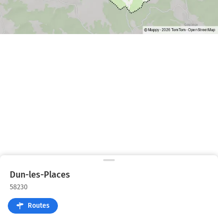
Dun-les-Places
58230
Routes