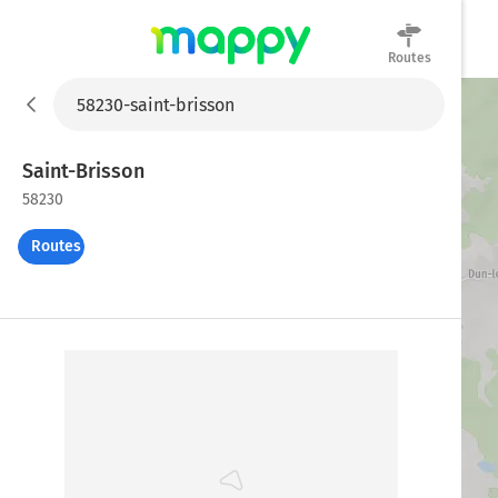
Routes
Mappy
Saint-Brisson
58230
Routes