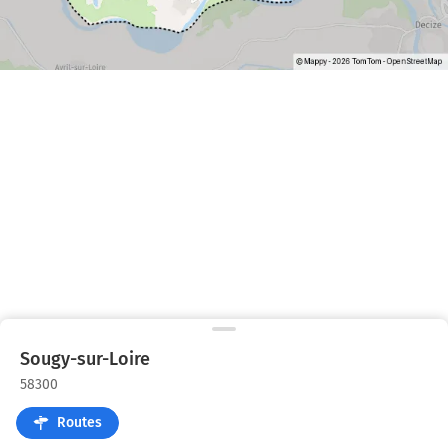
Sougy-sur-Loire
58300
Routes