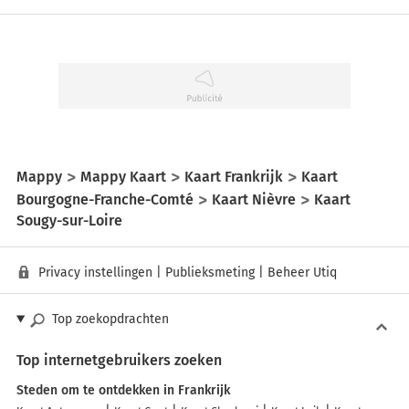
Mappy
Mappy Kaart
Kaart Frankrijk
Kaart
Bourgogne-Franche-Comté
Kaart Nièvre
Kaart
Sougy-sur-Loire
Privacy instellingen
|
Publieksmeting
|
Beheer Utiq
Top zoekopdrachten
Top internetgebruikers zoeken
Steden om te ontdekken in Frankrijk