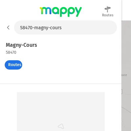
Routes
Mappy
Magny-Cours
58470
Routes