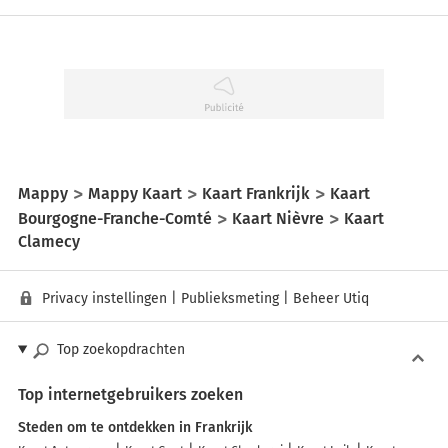
Mappy
Mappy Kaart
Kaart Frankrijk
Kaart
Bourgogne-Franche-Comté
Kaart Nièvre
Kaart
Clamecy
Privacy instellingen
|
Publieksmeting
|
Beheer Utiq
Top zoekopdrachten
Top internetgebruikers zoeken
Steden om te ontdekken in Frankrijk