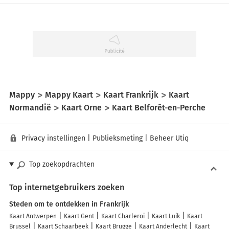
Mappy
Mappy Kaart
Kaart Frankrijk
Kaart
Normandië
Kaart Orne
Kaart Belforêt-en-Perche
Privacy instellingen
|
Publieksmeting
|
Beheer Utiq
Top zoekopdrachten
Top internetgebruikers zoeken
Steden om te ontdekken in Frankrijk
Kaart Antwerpen
Kaart Gent
Kaart Charleroi
Kaart Luik
Kaart
Brussel
Kaart Schaarbeek
Kaart Brugge
Kaart Anderlecht
Kaart