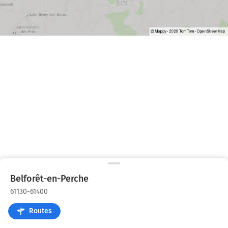
Belforêt-en-Perche
61130-61400
Routes