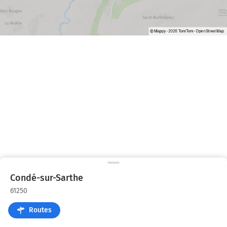
Condé-sur-Sarthe
61250
Routes