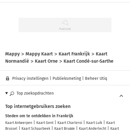
Mappy
Mappy Kaart
Kaart Frankrijk
Kaart
Normandië
Kaart Orne
Kaart Condé-sur-Sarthe
Privacy instellingen
|
Publieksmeting
|
Beheer Utiq
Top zoekopdrachten
Top internetgebruikers zoeken
Steden om te ontdekken in Frankrijk
Kaart Antwerpen
Kaart Gent
Kaart Charleroi
Kaart Luik
Kaart
Brussel
Kaart Schaarbeek
Kaart Brugge
Kaart Anderlecht
Kaart