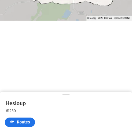
Hesloup
61250
Routes