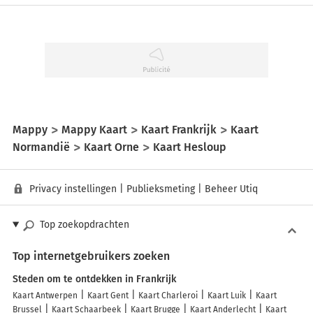
Mappy
Mappy Kaart
Kaart Frankrijk
Kaart
Normandië
Kaart Orne
Kaart Hesloup
Privacy instellingen
|
Publieksmeting
|
Beheer Utiq
Top zoekopdrachten
Top internetgebruikers zoeken
Steden om te ontdekken in Frankrijk
Kaart Antwerpen
Kaart Gent
Kaart Charleroi
Kaart Luik
Kaart
Brussel
Kaart Schaarbeek
Kaart Brugge
Kaart Anderlecht
Kaart