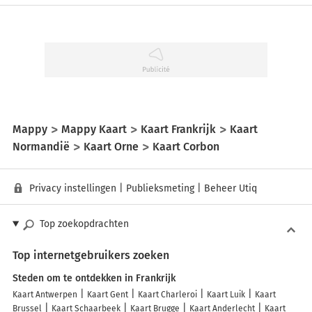
Mappy
Mappy Kaart
Kaart Frankrijk
Kaart
Normandië
Kaart Orne
Kaart Corbon
Privacy instellingen
|
Publieksmeting
|
Beheer Utiq
Top zoekopdrachten
Top internetgebruikers zoeken
Steden om te ontdekken in Frankrijk
Kaart Antwerpen
Kaart Gent
Kaart Charleroi
Kaart Luik
Kaart
Brussel
Kaart Schaarbeek
Kaart Brugge
Kaart Anderlecht
Kaart