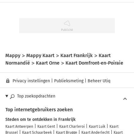
Mappy
Mappy Kaart
Kaart Frankrijk
Kaart
Normandië
Kaart Orne
Kaart Domfront-en-Poiraie
Privacy instellingen
|
Publieksmeting
|
Beheer Utiq
Top zoekopdrachten
Top internetgebruikers zoeken
Steden om te ontdekken in Frankrijk
Kaart Antwerpen
Kaart Gent
Kaart Charleroi
Kaart Luik
Kaart
Brussel
Kaart Schaarbeek
Kaart Brugge
Kaart Anderlecht
Kaart