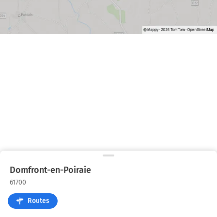
Domfront-en-Poiraie
61700
Routes