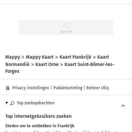
Mappy
Mappy Kaart
Kaart Frankrijk
Kaart
Normandië
Kaart Orne
Kaart Saint-Bômer-les-
Forges
Privacy instellingen
|
Publieksmeting
|
Beheer Utiq
Top zoekopdrachten
Top internetgebruikers zoeken
Steden om te ontdekken in Frankrijk