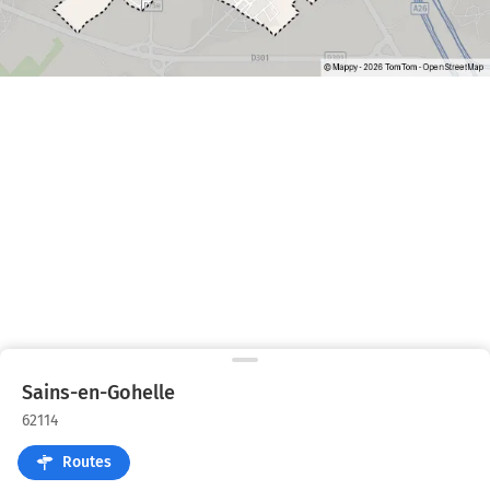
Sains-en-Gohelle
62114
Routes