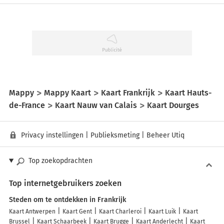
Mappy
Mappy Kaart
Kaart Frankrijk
Kaart Hauts-
de-France
Kaart Nauw van Calais
Kaart Dourges
Privacy instellingen
|
Publieksmeting
|
Beheer Utiq
Top zoekopdrachten
Top internetgebruikers zoeken
Steden om te ontdekken in Frankrijk
Kaart Antwerpen
Kaart Gent
Kaart Charleroi
Kaart Luik
Kaart
Brussel
Kaart Schaarbeek
Kaart Brugge
Kaart Anderlecht
Kaart