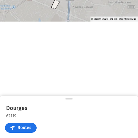
Dourges
62119
Routes