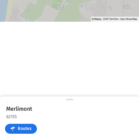
Merlimont
62155
Routes