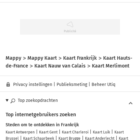
Mappy
Mappy Kaart
Kaart Frankrijk
Kaart Hauts-
de-France
Kaart Nauw van Calais
Kaart Merlimont
Privacy instellingen
|
Publieksmeting
|
Beheer Utiq
Top zoekopdrachten
Top internetgebruikers zoeken
Steden om te ontdekken in Frankrijk
Kaart Antwerpen
Kaart Gent
Kaart Charleroi
Kaart Luik
Kaart
Brussel
Kaart Schaarbeek
Kaart Brugge
Kaart Anderlecht
Kaart