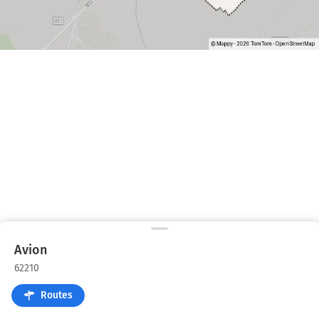
Avion
62210
Routes