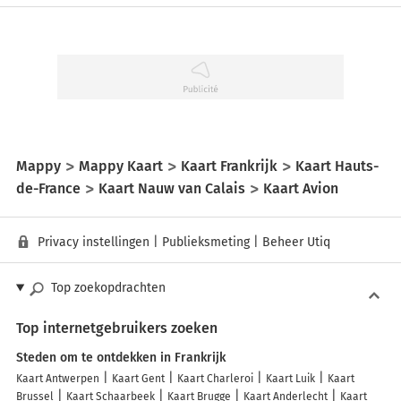
Mappy
Mappy Kaart
Kaart Frankrijk
Kaart Hauts-
de-France
Kaart Nauw van Calais
Kaart Avion
Privacy instellingen
|
Publieksmeting
|
Beheer Utiq
Top zoekopdrachten
Top internetgebruikers zoeken
Steden om te ontdekken in Frankrijk
Kaart Antwerpen
Kaart Gent
Kaart Charleroi
Kaart Luik
Kaart
Brussel
Kaart Schaarbeek
Kaart Brugge
Kaart Anderlecht
Kaart