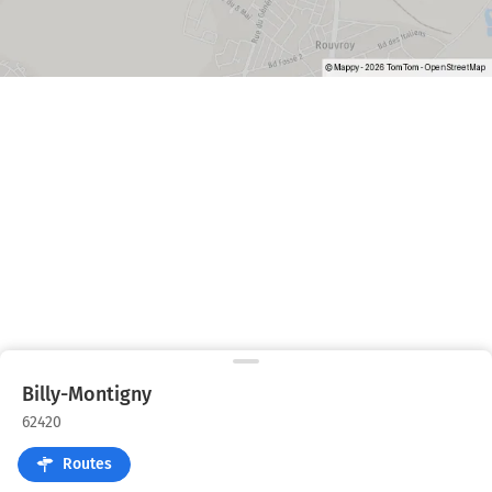
Billy-Montigny
62420
Routes