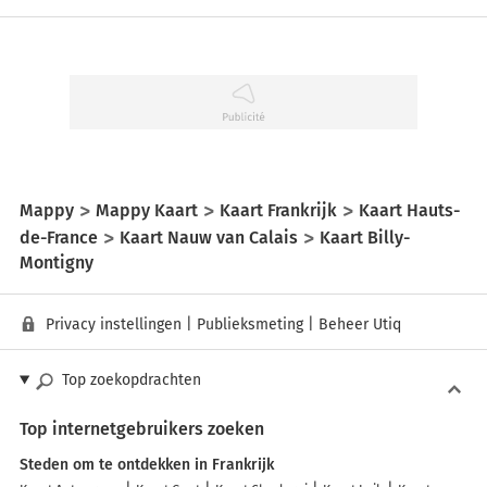
Mappy
Mappy Kaart
Kaart Frankrijk
Kaart Hauts-
de-France
Kaart Nauw van Calais
Kaart Billy-
Montigny
Privacy instellingen
|
Publieksmeting
|
Beheer Utiq
Top zoekopdrachten
Top internetgebruikers zoeken
Steden om te ontdekken in Frankrijk