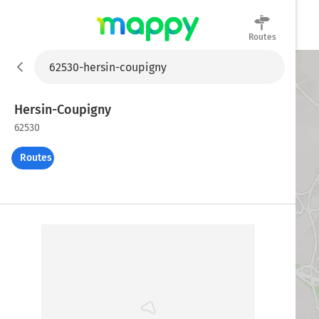
Routes
Mappy
Hersin-Coupigny
62530
Routes