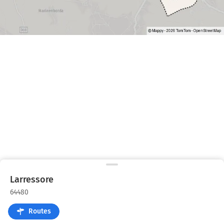
Larressore
64480
Routes