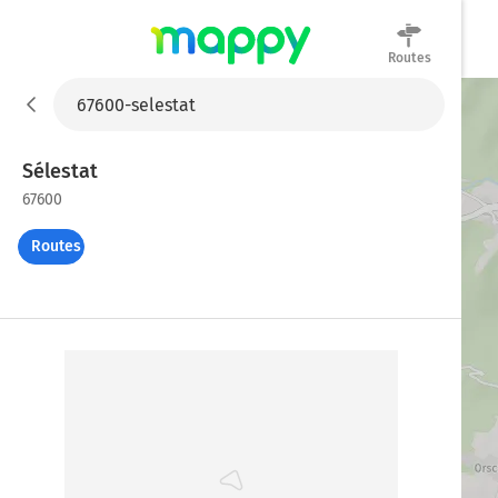
Routes
Mappy
Sélestat
67600
Routes