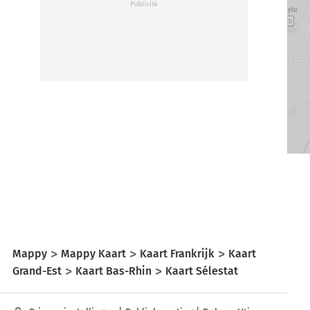
Mappy
Mappy Kaart
Kaart Frankrijk
Kaart
Grand-Est
Kaart Bas-Rhin
Kaart Sélestat