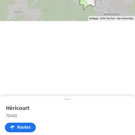
Héricourt
70400
Routes