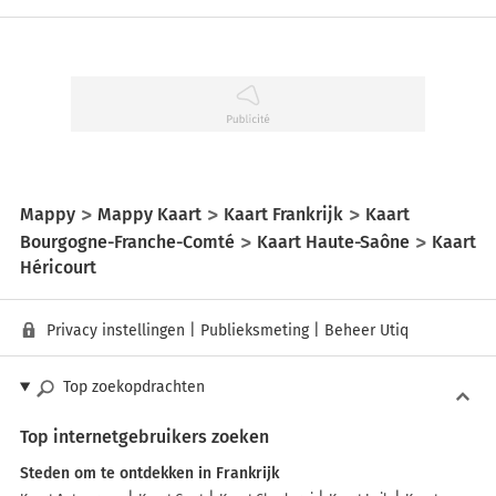
Mappy
Mappy Kaart
Kaart Frankrijk
Kaart
Bourgogne-Franche-Comté
Kaart Haute-Saône
Kaart
Héricourt
Privacy instellingen
|
Publieksmeting
|
Beheer Utiq
Top zoekopdrachten
Top internetgebruikers zoeken
Steden om te ontdekken in Frankrijk