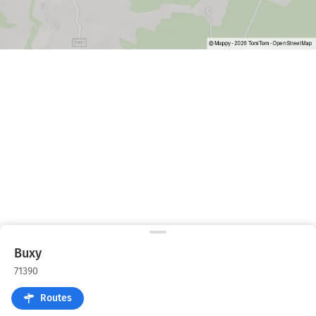
Buxy
71390
Routes