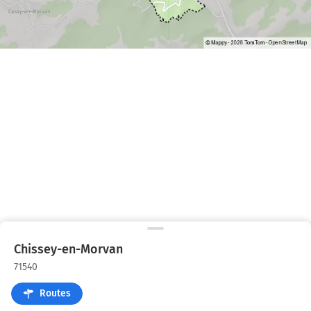
Chissey-en-Morvan
71540
Routes