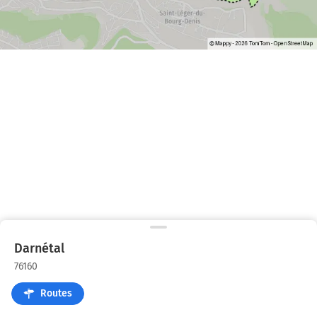
Darnétal
76160
Routes