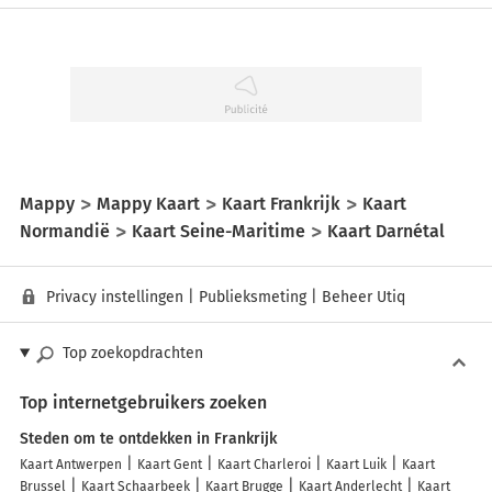
Mappy
Mappy Kaart
Kaart Frankrijk
Kaart
Normandië
Kaart Seine-Maritime
Kaart Darnétal
Privacy instellingen
|
Publieksmeting
|
Beheer Utiq
Top zoekopdrachten
Top internetgebruikers zoeken
Steden om te ontdekken in Frankrijk
Kaart Antwerpen
Kaart Gent
Kaart Charleroi
Kaart Luik
Kaart
Brussel
Kaart Schaarbeek
Kaart Brugge
Kaart Anderlecht
Kaart