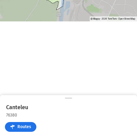
Canteleu
76380
Routes