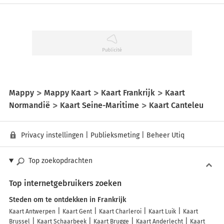
Mappy
Mappy Kaart
Kaart Frankrijk
Kaart
Normandië
Kaart Seine-Maritime
Kaart Canteleu
Privacy instellingen
|
Publieksmeting
|
Beheer Utiq
Top zoekopdrachten
Top internetgebruikers zoeken
Steden om te ontdekken in Frankrijk
Kaart Antwerpen
Kaart Gent
Kaart Charleroi
Kaart Luik
Kaart
Brussel
Kaart Schaarbeek
Kaart Brugge
Kaart Anderlecht
Kaart