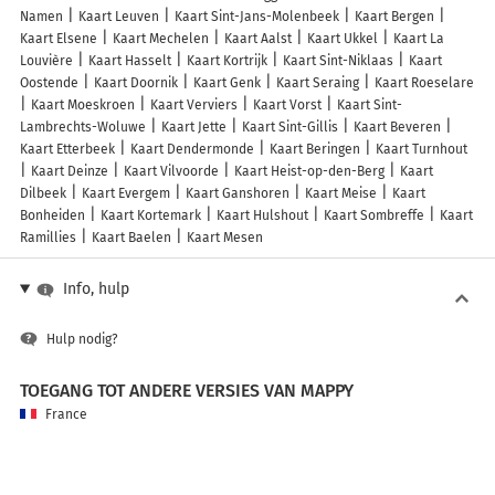
Namen
Kaart Leuven
Kaart Sint-Jans-Molenbeek
Kaart Bergen
Kaart Elsene
Kaart Mechelen
Kaart Aalst
Kaart Ukkel
Kaart La
Louvière
Kaart Hasselt
Kaart Kortrijk
Kaart Sint-Niklaas
Kaart
Oostende
Kaart Doornik
Kaart Genk
Kaart Seraing
Kaart Roeselare
Kaart Moeskroen
Kaart Verviers
Kaart Vorst
Kaart Sint-
Lambrechts-Woluwe
Kaart Jette
Kaart Sint-Gillis
Kaart Beveren
Kaart Etterbeek
Kaart Dendermonde
Kaart Beringen
Kaart Turnhout
Kaart Deinze
Kaart Vilvoorde
Kaart Heist-op-den-Berg
Kaart
Dilbeek
Kaart Evergem
Kaart Ganshoren
Kaart Meise
Kaart
Bonheiden
Kaart Kortemark
Kaart Hulshout
Kaart Sombreffe
Kaart
Ramillies
Kaart Baelen
Kaart Mesen
Info, hulp
Hulp nodig?
TOEGANG TOT ANDERE VERSIES VAN MAPPY
France
Belgique (Français)
België (Nederlands)
United Kingdom