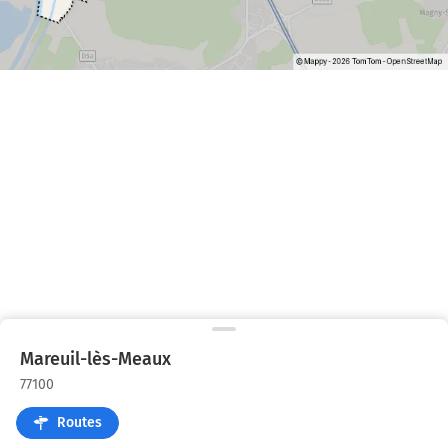
Mareuil-lès-Meaux
77100
Routes