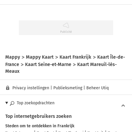
Mappy
Mappy Kaart
Kaart Frankrijk
Kaart Île-de-
France
Kaart Seine-et-Marne
Kaart Mareuil-lès-
Meaux
Privacy instellingen
|
Publieksmeting
|
Beheer Utiq
Top zoekopdrachten
Top internetgebruikers zoeken
Steden om te ontdekken in Frankrijk