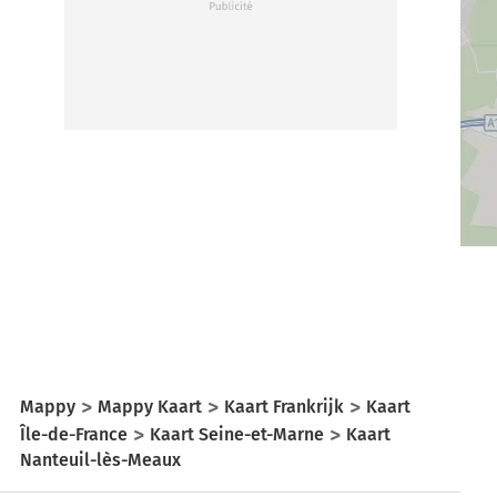
Mappy
Mappy Kaart
Kaart Frankrijk
Kaart
Île-de-France
Kaart Seine-et-Marne
Kaart
Nanteuil-lès-Meaux