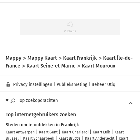
Mappy
Mappy Kaart
Kaart Frankrijk
Kaart Île-de-
France
Kaart Seine-et-Marne
Kaart Mouroux
Privacy instellingen
|
Publieksmeting
|
Beheer Utiq
Top zoekopdrachten
Top internetgebruikers zoeken
Steden om te ontdekken in Frankrijk
Kaart Antwerpen
Kaart Gent
Kaart Charleroi
Kaart Luik
Kaart
Brussel
Kaart Schaarbeek
Kaart Brugge
Kaart Anderlecht
Kaart