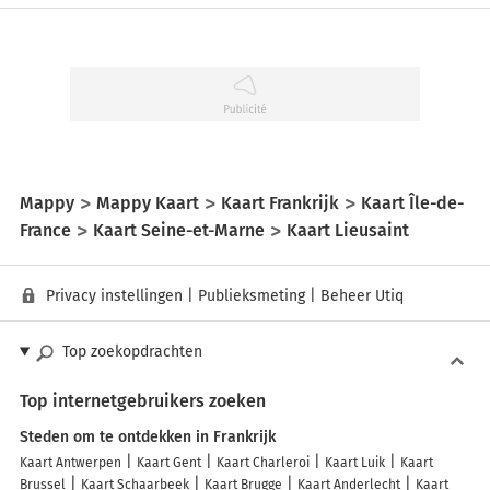
Mappy
Mappy Kaart
Kaart Frankrijk
Kaart Île-de-
France
Kaart Seine-et-Marne
Kaart Lieusaint
Privacy instellingen
|
Publieksmeting
|
Beheer Utiq
Top zoekopdrachten
Top internetgebruikers zoeken
Steden om te ontdekken in Frankrijk
Kaart Antwerpen
Kaart Gent
Kaart Charleroi
Kaart Luik
Kaart
Brussel
Kaart Schaarbeek
Kaart Brugge
Kaart Anderlecht
Kaart