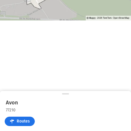
Avon
77210
Routes