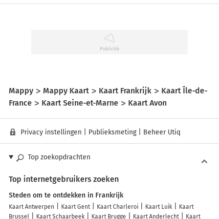
Mappy
Mappy Kaart
Kaart Frankrijk
Kaart Île-de-
France
Kaart Seine-et-Marne
Kaart Avon
Privacy instellingen
|
Publieksmeting
|
Beheer Utiq
Top zoekopdrachten
Top internetgebruikers zoeken
Steden om te ontdekken in Frankrijk
Kaart Antwerpen
Kaart Gent
Kaart Charleroi
Kaart Luik
Kaart
Brussel
Kaart Schaarbeek
Kaart Brugge
Kaart Anderlecht
Kaart