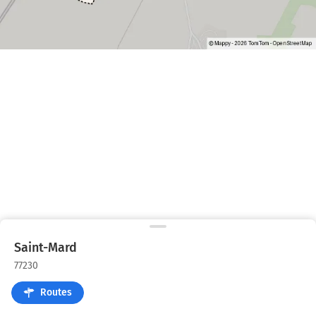
Saint-Mard
77230
Routes