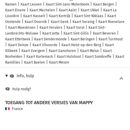
Namen
Kaart Leuven
Kaart Sint-Jans-Molenbeek
Kaart Bergen
Kaart Elsene
Kaart Mechelen
Kaart Aalst
Kaart Ukkel
Kaart La
Louvière
Kaart Hasselt
Kaart Kortrijk
Kaart Sint-Niklaas
Kaart
Oostende
Kaart Doornik
Kaart Genk
Kaart Seraing
Kaart Roeselare
Kaart Moeskroen
Kaart Verviers
Kaart Vorst
Kaart Sint-
Lambrechts-Woluwe
Kaart Jette
Kaart Sint-Gillis
Kaart Beveren
Kaart Etterbeek
Kaart Dendermonde
Kaart Beringen
Kaart Turnhout
Kaart Deinze
Kaart Vilvoorde
Kaart Heist-op-den-Berg
Kaart
Dilbeek
Kaart Evergem
Kaart Ganshoren
Kaart Meise
Kaart
Bonheiden
Kaart Kortemark
Kaart Hulshout
Kaart Sombreffe
Kaart
Ramillies
Kaart Baelen
Kaart Mesen
Info, hulp
Hulp nodig?
TOEGANG TOT ANDERE VERSIES VAN MAPPY
France
Belgique (Français)
België (Nederlands)
United Kingdom