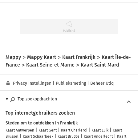
Mappy
Mappy Kaart
Kaart Frankrijk
Kaart Île-de-
France
Kaart Seine-et-Marne
Kaart Saint-Mard
Privacy instellingen
|
Publieksmeting
|
Beheer Utiq
Top zoekopdrachten
Top internetgebruikers zoeken
Steden om te ontdekken in Frankrijk
Kaart Antwerpen
Kaart Gent
Kaart Charleroi
Kaart Luik
Kaart
Brussel
Kaart Schaarbeek
Kaart Brugge
Kaart Anderlecht
Kaart