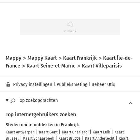
Mappy
Mappy Kaart
Kaart Frankrijk
Kaart Île-de-
France
Kaart Seine-et-Marne
Kaart Villeparisis
Privacy instellingen
|
Publieksmeting
|
Beheer Utiq
Top zoekopdrachten
Top internetgebruikers zoeken
Steden om te ontdekken in Frankrijk
Kaart Antwerpen
Kaart Gent
Kaart Charleroi
Kaart Luik
Kaart
Brussel
Kaart Schaarbeek
Kaart Brugge
Kaart Anderlecht
Kaart