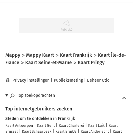
Mappy
Mappy Kaart
Kaart Frankrijk
Kaart Île-de-
France
Kaart Seine-et-Marne
Kaart Pringy
Privacy instellingen
|
Publieksmeting
|
Beheer Utiq
Top zoekopdrachten
Top internetgebruikers zoeken
Steden om te ontdekken in Frankrijk
Kaart Antwerpen
Kaart Gent
Kaart Charleroi
Kaart Luik
Kaart
Brussel
Kaart Schaarbeek
Kaart Brugge
Kaart Anderlecht
Kaart