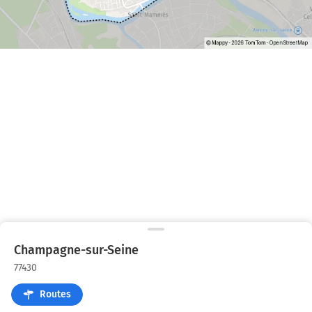
Champagne-sur-Seine
77430
Routes