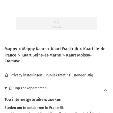
Mappy
Mappy Kaart
Kaart Frankrijk
Kaart Île-de-
France
Kaart Seine-et-Marne
Kaart Moissy-
Cramayel
Privacy instellingen
|
Publieksmeting
|
Beheer Utiq
Top zoekopdrachten
Top internetgebruikers zoeken
Steden om te ontdekken in Frankrijk