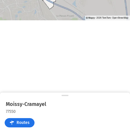
Moissy-Cramayel
77550
Routes