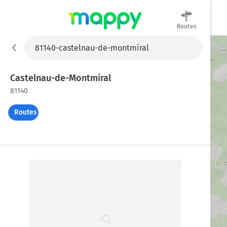
Routes
Mappy
Castelnau-de-Montmiral
81140
Routes