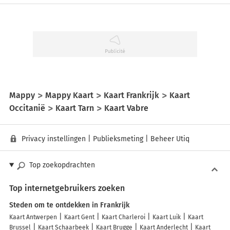
Mappy
Mappy Kaart
Kaart Frankrijk
Kaart
Occitanië
Kaart Tarn
Kaart Vabre
Privacy instellingen
|
Publieksmeting
|
Beheer Utiq
Top zoekopdrachten
Top internetgebruikers zoeken
Steden om te ontdekken in Frankrijk
Kaart Antwerpen
Kaart Gent
Kaart Charleroi
Kaart Luik
Kaart
Brussel
Kaart Schaarbeek
Kaart Brugge
Kaart Anderlecht
Kaart