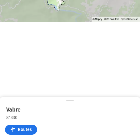
Vabre
81330
Routes