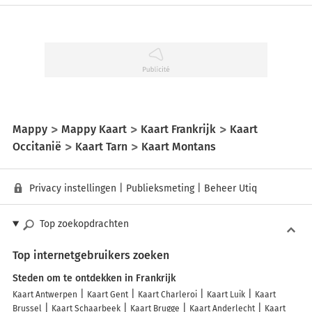
Mappy
Mappy Kaart
Kaart Frankrijk
Kaart
Occitanië
Kaart Tarn
Kaart Montans
Privacy instellingen
|
Publieksmeting
|
Beheer Utiq
Top zoekopdrachten
Top internetgebruikers zoeken
Steden om te ontdekken in Frankrijk
Kaart Antwerpen
Kaart Gent
Kaart Charleroi
Kaart Luik
Kaart
Brussel
Kaart Schaarbeek
Kaart Brugge
Kaart Anderlecht
Kaart