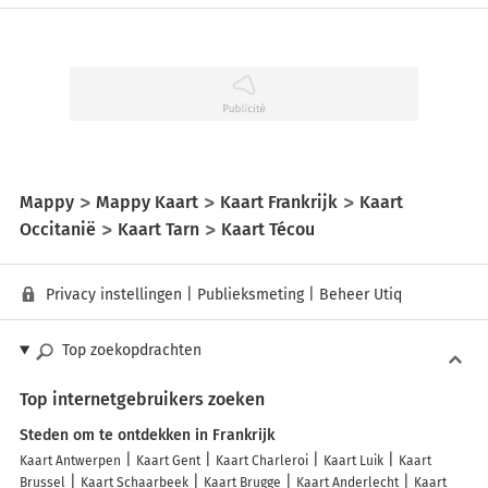
Mappy
Mappy Kaart
Kaart Frankrijk
Kaart
Occitanië
Kaart Tarn
Kaart Técou
Privacy instellingen
|
Publieksmeting
|
Beheer Utiq
Top zoekopdrachten
Top internetgebruikers zoeken
Steden om te ontdekken in Frankrijk
Kaart Antwerpen
Kaart Gent
Kaart Charleroi
Kaart Luik
Kaart
Brussel
Kaart Schaarbeek
Kaart Brugge
Kaart Anderlecht
Kaart