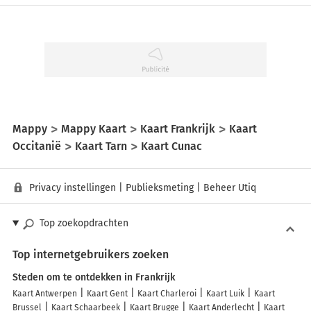
Mappy
Mappy Kaart
Kaart Frankrijk
Kaart
Occitanië
Kaart Tarn
Kaart Cunac
Privacy instellingen
|
Publieksmeting
|
Beheer Utiq
Top zoekopdrachten
Top internetgebruikers zoeken
Steden om te ontdekken in Frankrijk
Kaart Antwerpen
Kaart Gent
Kaart Charleroi
Kaart Luik
Kaart
Brussel
Kaart Schaarbeek
Kaart Brugge
Kaart Anderlecht
Kaart