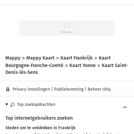
Mappy
Mappy Kaart
Kaart Frankrijk
Kaart
Bourgogne-Franche-Comté
Kaart Yonne
Kaart Saint-
Denis-lès-Sens
Privacy instellingen
|
Publieksmeting
|
Beheer Utiq
Top zoekopdrachten
Top internetgebruikers zoeken
Steden om te ontdekken in Frankrijk