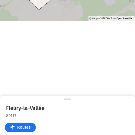
Fleury-la-Vallée
89113
Routes