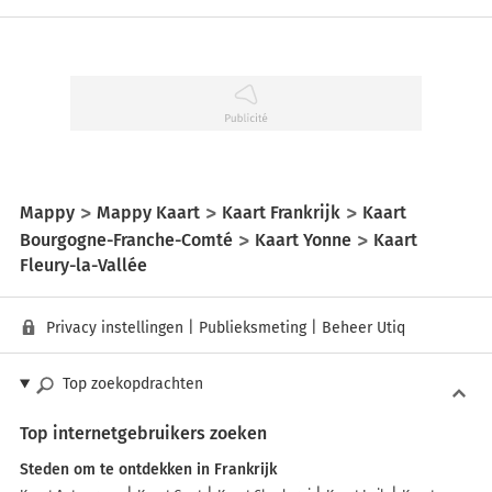
Mappy
Mappy Kaart
Kaart Frankrijk
Kaart
Bourgogne-Franche-Comté
Kaart Yonne
Kaart
Fleury-la-Vallée
Privacy instellingen
|
Publieksmeting
|
Beheer Utiq
Top zoekopdrachten
Top internetgebruikers zoeken
Steden om te ontdekken in Frankrijk