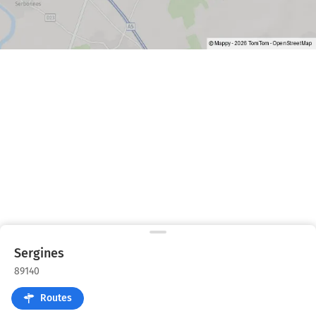
Sergines
89140
Routes