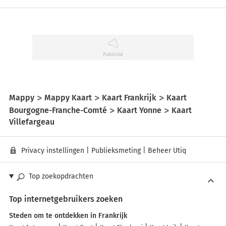
Mappy
Mappy Kaart
Kaart Frankrijk
Kaart
Bourgogne-Franche-Comté
Kaart Yonne
Kaart
Villefargeau
Privacy instellingen
|
Publieksmeting
|
Beheer Utiq
Top zoekopdrachten
Top internetgebruikers zoeken
Steden om te ontdekken in Frankrijk