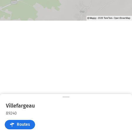
Villefargeau
89240
Routes