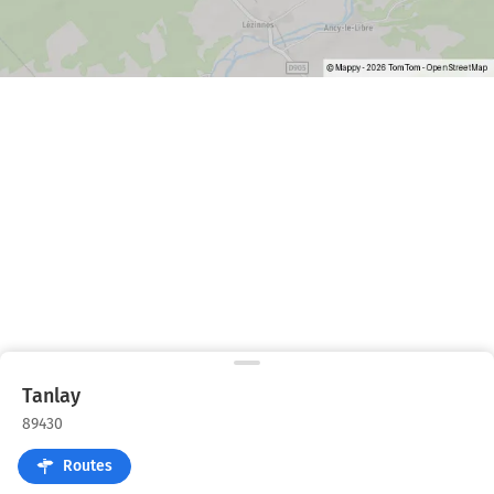
Tanlay
89430
Routes