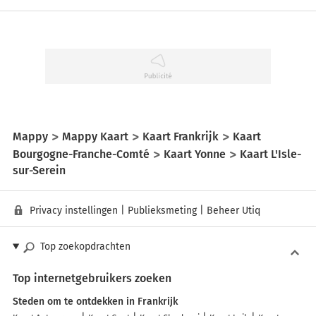
Mappy
Mappy Kaart
Kaart Frankrijk
Kaart
Bourgogne-Franche-Comté
Kaart Yonne
Kaart L'Isle-
sur-Serein
Privacy instellingen
|
Publieksmeting
|
Beheer Utiq
Top zoekopdrachten
Top internetgebruikers zoeken
Steden om te ontdekken in Frankrijk