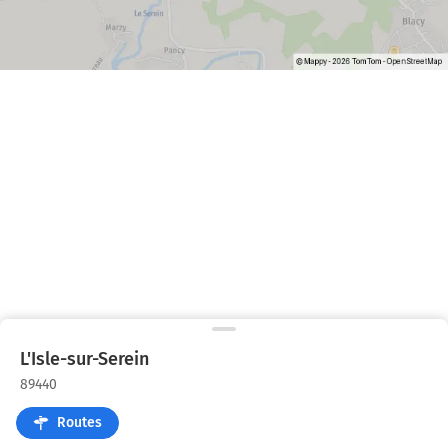
L'Isle-sur-Serein
89440
Routes