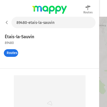
Routes
Mappy
Étais-la-Sauvin
89480
Routes