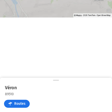
Véron
89510
Routes