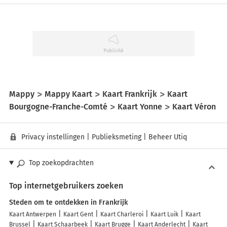
Mappy
Mappy Kaart
Kaart Frankrijk
Kaart
Bourgogne-Franche-Comté
Kaart Yonne
Kaart Véron
Privacy instellingen
|
Publieksmeting
|
Beheer Utiq
Top zoekopdrachten
Top internetgebruikers zoeken
Steden om te ontdekken in Frankrijk
Kaart Antwerpen
Kaart Gent
Kaart Charleroi
Kaart Luik
Kaart
Brussel
Kaart Schaarbeek
Kaart Brugge
Kaart Anderlecht
Kaart