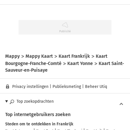
Mappy
Mappy Kaart
Kaart Frankrijk
Kaart
Bourgogne-Franche-Comté
Kaart Yonne
Kaart Saint-
Sauveur-en-Puisaye
Privacy instellingen
|
Publieksmeting
|
Beheer Utiq
Top zoekopdrachten
Top internetgebruikers zoeken
Steden om te ontdekken in Frankrijk