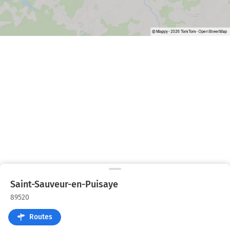
Saint-Sauveur-en-Puisaye
89520
Routes