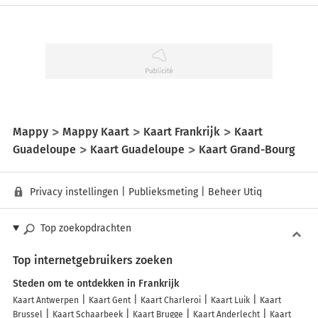
Mappy
Mappy Kaart
Kaart Frankrijk
Kaart
Guadeloupe
Kaart Guadeloupe
Kaart Grand-Bourg
Privacy instellingen
|
Publieksmeting
|
Beheer Utiq
Top zoekopdrachten
Top internetgebruikers zoeken
Steden om te ontdekken in Frankrijk
Kaart Antwerpen
Kaart Gent
Kaart Charleroi
Kaart Luik
Kaart
Brussel
Kaart Schaarbeek
Kaart Brugge
Kaart Anderlecht
Kaart