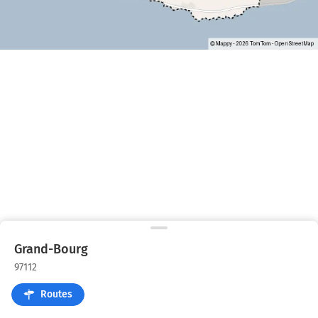
Grand-Bourg
97112
Routes